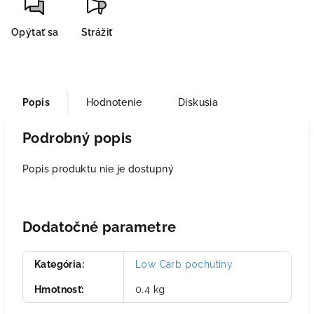
Opýtať sa
Strážiť
Popis
Hodnotenie
Diskusia
Podrobný popis
Popis produktu nie je dostupný
Dodatočné parametre
Kategória
:
Low Carb pochutiny
Hmotnosť
:
0.4 kg